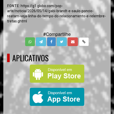
FONTE:
https://g1.globo.com/pop-
arte/noticia/2026/05/14/gabi-brandt-e-saulo-poncio-
reatam-veja-linha-do-tempo-do-relacionamento-e-relembre-
tretas.ghtml
#Compartilhe
APLICATIVOS