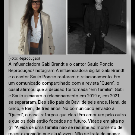
(Foto: Reprodução)
A influenciadora Gabi Brandt e o cantor Saulo Poncio
Reprodução/Instagram A influenciadora digital Gabi Brandt
e o cantor Saulo Poncio reataram o relacionamento. Em
um comunicado compartilhado com a revista "Quem", o
casal afirmou que a decisão foi tomada "em família". Gabi
e Saulo iniciaram o relacionamento em 2019 e, em 2021,
se separaram. Eles são pais de Davi, de seis anos, Henri, de
cinco, e Beni, de três anos. No comunicado enviado à
"Quem", o casal reforçou que eles têm amor um pelo outro
e que os dois estão focados no futuro. Vídeos em alta no
g1 “A vida de uma família não se resume ao momento de
maior exposição que ela já viveu. Não se trata de apagar