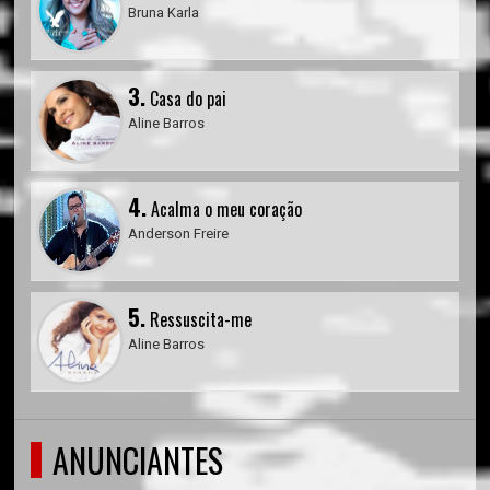
Bruna Karla
3.
Casa do pai
Aline Barros
4.
Acalma o meu coração
Anderson Freire
5.
Ressuscita-me
Aline Barros
ANUNCIANTES