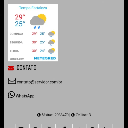
CONTATO
contato@servidor.com.br
WhatsApp
|
Visitas: 2963470
Online: 3