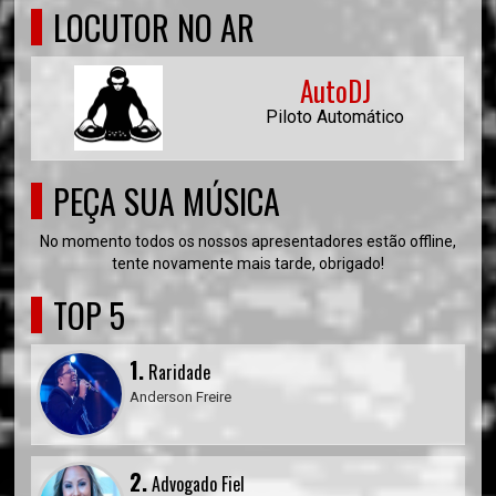
LOCUTOR NO AR
AutoDJ
Piloto Automático
PEÇA SUA MÚSICA
No momento todos os nossos apresentadores estão offline,
tente novamente mais tarde, obrigado!
TOP 5
1.
Raridade
Anderson Freire
2.
Advogado Fiel