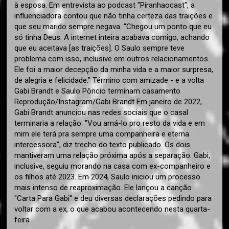
à esposa. Em entrevista ao podcast "Piranhaocast", a
influenciadora contou que não tinha certeza das traições e
que seu marido sempre negava. "Chegou um ponto que eu
só tinha Deus. A internet inteira acabava comigo, achando
que eu aceitava [as traições]. O Saulo sempre teve
problema com isso, inclusive em outros relacionamentos.
Ele foi a maior decepção da minha vida e a maior surpresa,
de alegria e felicidade." Término com amizade - e a volta
Gabi Brandt e Saulo Pôncio terminam casamento
Reprodução/Instagram/Gabi Brandt Em janeiro de 2022,
Gabi Brandt anunciou nas redes sociais que o casal
terminaria a relação. "Vou amá-lo pro resto da vida e em
mim ele terá pra sempre uma companheira e eterna
intercessora", diz trecho do texto publicado. Os dois
mantiveram uma relação próxima após a separação. Gabi,
inclusive, seguiu morando na casa com ex-companheiro e
os filhos até 2023. Em 2024, Saulo iniciou um processo
mais intenso de reaproximação. Ele lançou a canção
"Carta Para Gabi" e deu diversas declarações pedindo para
voltar com a ex, o que acabou acontecendo nesta quarta-
feira.